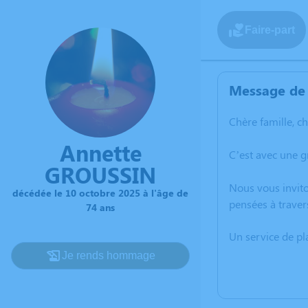
Faire-part
Message de 
Chère famille, c
Annette
C’est avec une 
GROUSSIN
Nous vous invito
décédée le 10 octobre 2025 à l'âge de
pensées à traver
74 ans
Un service de p
Je rends hommage