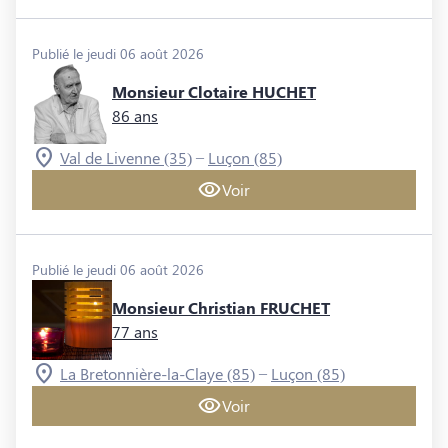
Publié le jeudi 06 août 2026
Monsieur Clotaire HUCHET
86 ans
–
Val de Livenne (35)
Luçon (85)
Voir
Publié le jeudi 06 août 2026
Monsieur Christian FRUCHET
77 ans
–
La Bretonnière-la-Claye (85)
Luçon (85)
Voir