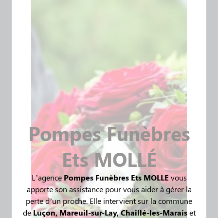
Pompes Funèbres
Ets MOLLÉ
L’agence
Pompes Funèbres Ets MOLLE
vous
apporte son assistance pour vous aider à gérer la
perte d’un proche. Elle intervient sur la commune
de
Luçon, Mareuil-sur-Lay, Chaillé-les-Marais
et