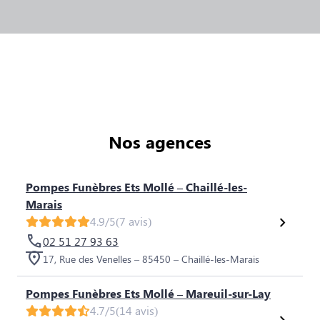
Nos agences
Pompes Funèbres Ets Mollé – Chaillé-les-
Marais
4.9/5
(7 avis)
02 51 27 93 63
17, Rue des Venelles – 85450 – Chaillé-les-Marais
Pompes Funèbres Ets Mollé – Mareuil-sur-Lay
4.7/5
(14 avis)