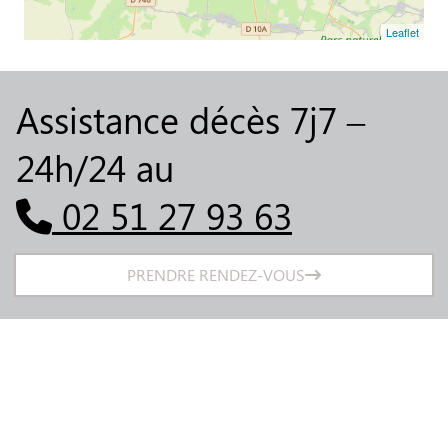
Leaflet
Assistance décès 7j7 –
24h/24 au
02 51 27 93 63
PRENDRE RENDEZ-VOUS