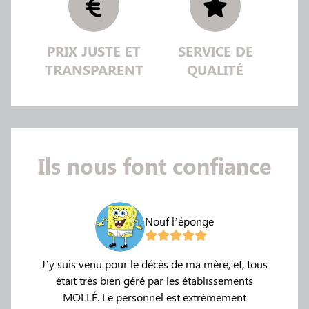
PRIX JUSTE ET
SERVICE DE
TRANSPARENT
QUALITÉ
Ils nous font confiance
Nouf l’éponge
os
J’y suis venu pour le décès de ma mère, et, tous
Je v
était très bien géré par les établissements
MOLLÉ. Le personnel est extrèmement