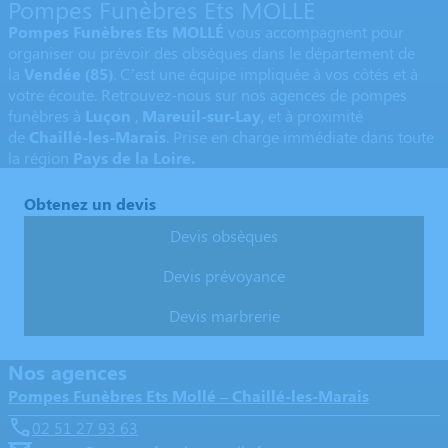
Pompes Funèbres Ets MOLLÉ
Pompes Funèbres Ets MOLLÉ
vous accompagnent pour
organiser ou prévoir des obsèques dans le département de
la
Vendée
(85)
. C’est une équipe impliquée à vos côtés et à
votre écoute. Retrouvez-nous sur nos agences de pompes
funèbres à
Luçon
,
Mareuil-sur-Lay
,
et à proximité
de
Chaillé-les-Marais
. Prise en charge immédiate dans toute
la région
Pays de la Loire.
Obtenez un devis
Devis obsèques
Devis prévoyance
Devis marbrerie
Nos agences
Pompes Funèbres Ets Mollé – Chaillé-les-Marais
02 51 27 93 63