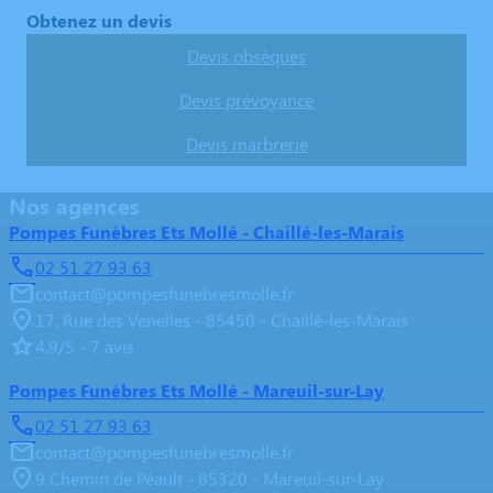
Obtenez un devis
Devis obsèques
Devis prévoyance
Devis marbrerie
Nos agences
Pompes Funèbres Ets Mollé - Chaillé-les-Marais
02 51 27 93 63
contact@pompesfunebresmolle.fr
17, Rue des Venelles - 85450 - Chaillé-les-Marais
4.9/5 - 7 avis
Pompes Funèbres Ets Mollé - Mareuil-sur-Lay
02 51 27 93 63
contact@pompesfunebresmolle.fr
9 Chemin de Péault - 85320 - Mareuil-sur-Lay