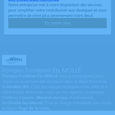
Notre entreprise met à votre disposition des services
pour simplifier votre contribution aux obsèques et vous
permettre de vivre plus sereinement votre deuil.
En savoir plus
Pompes Funèbres Ets MOLLÉ
Pompes Funèbres Ets MOLLÉ
vous accompagnent pour
organiser ou prévoir des obsèques dans le département de
la
Vendée
(85)
. C’est une équipe impliquée à vos côtés et à
votre écoute. Retrouvez-nous sur nos agences de pompes
funèbres à
Luçon
,
Mareuil-sur-Lay
,
et à proximité
de
Chaillé-les-Marais
. Prise en charge immédiate dans toute
la région
Pays de la Loire.