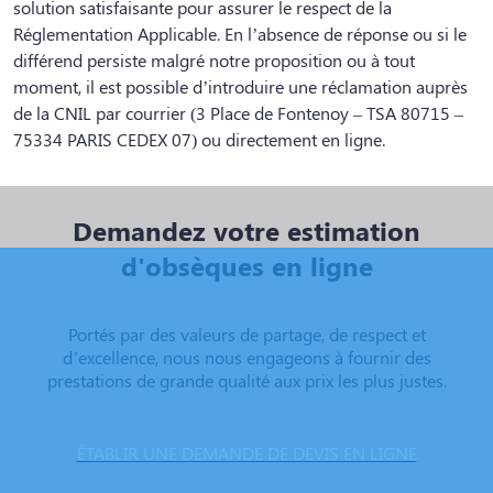
solution satisfaisante pour assurer le respect de la
Réglementation Applicable. En l’absence de réponse ou si le
différend persiste malgré notre proposition ou à tout
moment, il est possible d’introduire une réclamation auprès
de la CNIL par courrier (3 Place de Fontenoy – TSA 80715 –
75334 PARIS CEDEX 07) ou directement en ligne.
Demandez votre estimation
d'obsèques en ligne
Portés par des valeurs de partage, de respect et
d’excellence, nous nous engageons à fournir des
prestations de grande qualité aux prix les plus justes.
ÉTABLIR UNE DEMANDE DE DEVIS EN LIGNE