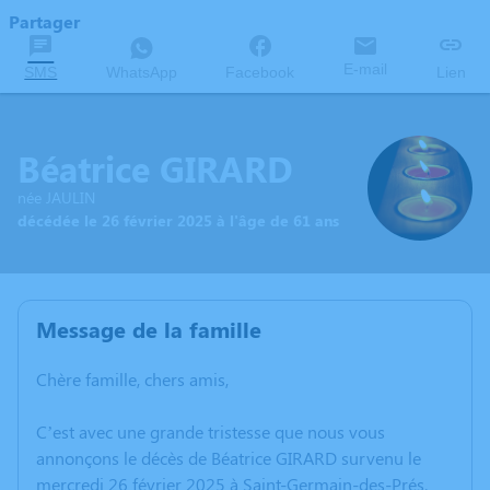
Partager
E-mail
SMS
WhatsApp
Facebook
Lien
Béatrice GIRARD
née JAULIN
décédée le 26 février 2025 à l'âge de 61 ans
Message de la famille
Chère famille, chers amis,
C’est avec une grande tristesse que nous vous
annonçons le décès de Béatrice GIRARD survenu le
mercredi 26 février 2025 à Saint-Germain-des-Prés.