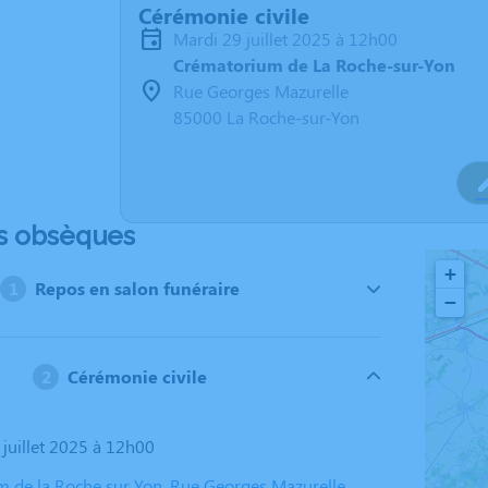
Cérémonie civile
mardi 29 juillet 2025 à 12h00
Crématorium de La Roche-sur-Yon
Rue Georges Mazurelle
85000 La Roche-sur-Yon
s obsèques
+
Repos en salon funéraire
−
Cérémonie civile
 juillet 2025 à 12h00
 de la Roche sur Yon, Rue Georges Mazurelle,