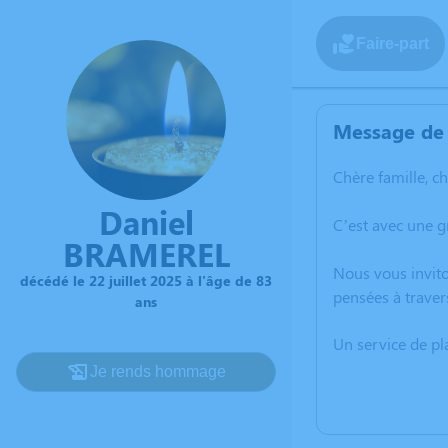
Faire-part
Message de 
Chère famille, c
Daniel
C’est avec une g
BRAMEREL
Nous vous invito
décédé le 22 juillet 2025 à l'âge de 83
pensées à traver
ans
Un service de p
Je rends hommage