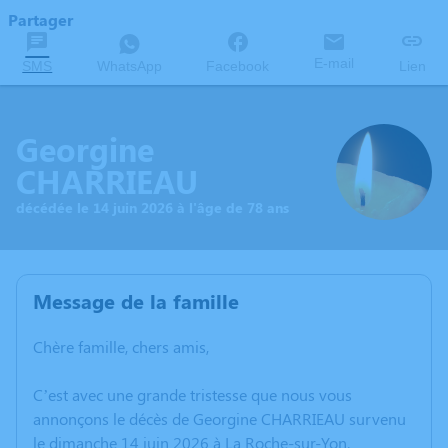
Partager
E-mail
SMS
WhatsApp
Facebook
Lien
Georgine
CHARRIEAU
décédée le 14 juin 2026 à l'âge de 78 ans
Message de la famille
Chère famille, chers amis,
C’est avec une grande tristesse que nous vous
annonçons le décès de Georgine CHARRIEAU survenu
le dimanche 14 juin 2026 à La Roche-sur-Yon.