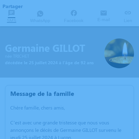
Partager
E-mail
SMS
WhatsApp
Facebook
Lien
Germaine GILLOT
née TRICHET
décédée le 25 juillet 2024 à l'âge de 92 ans
Message de la famille
Chère famille, chers amis,
C’est avec une grande tristesse que nous vous
annonçons le décès de Germaine GILLOT survenu le
jeudi 25 juillet 2024 à Luçon.