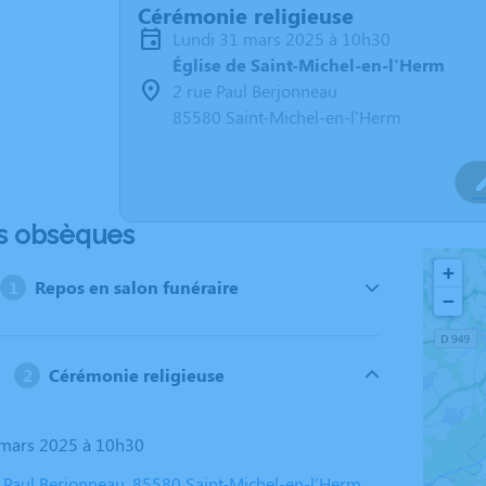
Cérémonie religieuse
lundi 31 mars 2025 à 10h30
Église de Saint-Michel-en-l'Herm
2 rue Paul Berjonneau
85580 Saint-Michel-en-l'Herm
s obsèques
+
Repos en salon funéraire
−
Cérémonie religieuse
1 mars 2025 à 10h30
ue Paul Berjonneau, 85580 Saint-Michel-en-l'Herm