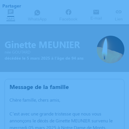
Partager
E-mail
SMS
WhatsApp
Facebook
Lien
Ginette MEUNIER
née GOUTARD
décédée le 5 mars 2025 à l'âge de 94 ans
Message de la famille
Chère famille, chers amis,
C’est avec une grande tristesse que nous vous
annonçons le décès de Ginette MEUNIER survenu le
mercredi 05 mars 2025 à Notre Dame de Monts.