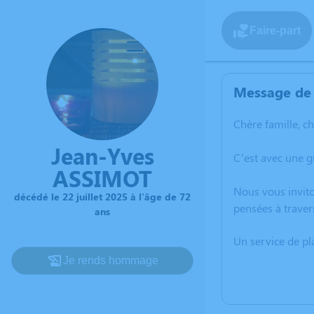
Faire-part
Message de 
Chère famille, c
Jean-Yves
C’est avec une g
ASSIMOT
Nous vous invito
décédé le 22 juillet 2025 à l'âge de 72
pensées à traver
ans
Un service de p
Je rends hommage