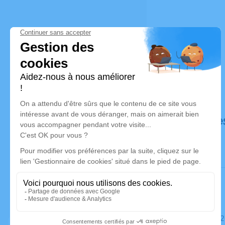
Déroulé de
Le samedi 2