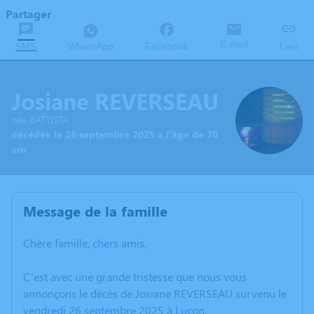
Partager
E-mail
SMS
WhatsApp
Facebook
Lien
Josiane REVERSEAU
née BATTISTA
décédée le 26 septembre 2025 à l'âge de 70
ans
Message de la famille
Chère famille, chers amis,
C’est avec une grande tristesse que nous vous
annonçons le décès de Josiane REVERSEAU survenu le
vendredi 26 septembre 2025 à Luçon.