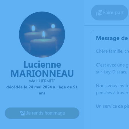
Faire-part
Message de 
Chère famille, c
Lucienne
C’est avec une 
MARIONNEAU
sur-Lay-Dissais.
née L'HERMITE
Nous vous invito
décédée le 24 mai 2024 à l'âge de 91
pensées à trave
ans
Un service de p
Je rends hommage