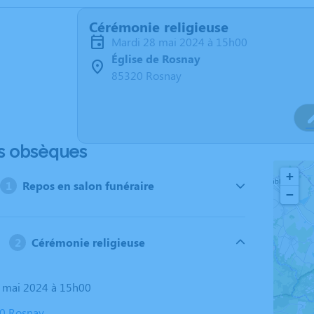
Cérémonie religieuse
mardi 28 mai 2024 à 15h00
Église de Rosnay
85320 Rosnay
s obsèques
+
Repos en salon funéraire
−
Cérémonie religieuse
8 mai 2024 à 15h00
20 Rosnay