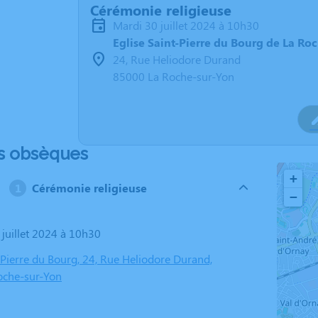
Cérémonie religieuse
mardi 30 juillet 2024 à 10h30
Eglise Saint-Pierre du Bourg de La Ro
24, Rue Heliodore Durand
85000 La Roche-sur-Yon
s obsèques
+
Cérémonie religieuse
−
 juillet 2024 à 10h30
-Pierre du Bourg, 24, Rue Heliodore Durand,
oche-sur-Yon