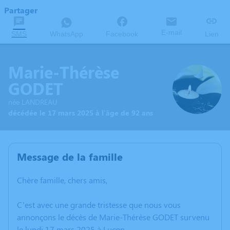
Partager
E-mail
SMS
WhatsApp
Facebook
Lien
Marie-Thérèse
GODET
née LANDREAU
décédée le 17 mars 2025 à l'âge de 92 ans
Message de la famille
Chère famille, chers amis,
C’est avec une grande tristesse que nous vous
annonçons le décès de Marie-Thérèse GODET survenu
le lundi 17 mars 2025 à Luçon.