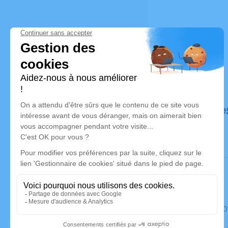
Déroulé de
Le samedi 0
Cathédrale,