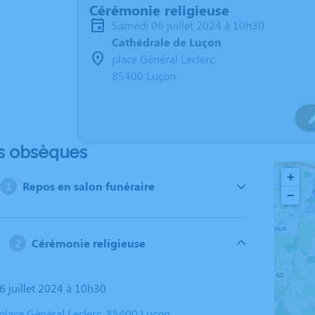
Cérémonie religieuse
samedi 06 juillet 2024 à 10h30
Cathédrale de Luçon
place Général Leclerc
85400 Luçon
s obsèques
+
Repos en salon funéraire
−
Cérémonie religieuse
6 juillet 2024 à 10h30
 place Général Leclerc, 85400 Luçon