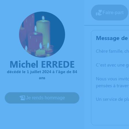
Faire-part
Message de 
Chère famille, c
Michel ERREDE
C’est avec une g
décédé le 1 juillet 2024 à l'âge de 84
ans
Nous vous invito
pensées à traver
Je rends hommage
Un service de p