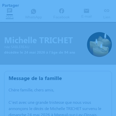
Partager
E-mail
SMS
WhatsApp
Facebook
Lien
Michelle TRICHET
née SABLEREAU
décédée le 24 mai 2026 à l'âge de 94 ans
Message de la famille
Chère famille, chers amis,
C’est avec une grande tristesse que nous vous
annonçons le décès de Michelle TRICHET survenu le
dimanche 24 mai 2026 à Mareuil-sur-Lay-Dissais.