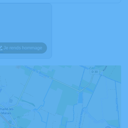
Je rends hommage