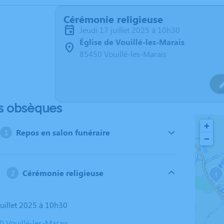
Cérémonie religieuse
jeudi 17 juillet 2025 à 10h30
Église de Vouillé-les-Marais
85450 Vouillé-les-Marais
s obsèques
+
Repos en salon funéraire
−
Cérémonie religieuse
1
 juillet 2025 à 10h30
0 Vouillé-les-Marais