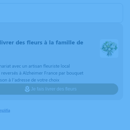
livrer des fleurs à la famille de
nariat avec un artisan fleuriste local
 reversés à Alzheimer France par bouquet
ison à l’adresse de votre choix
Je fais livrer des fleurs
mplifia