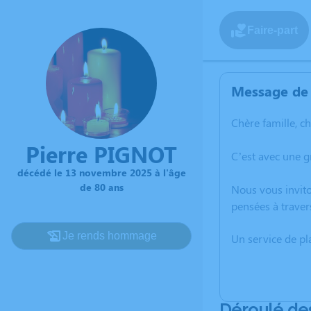
Faire-part
Message de 
Chère famille, c
Pierre PIGNOT
C’est avec une 
décédé le 13 novembre 2025 à l'âge
de 80 ans
Nous vous invito
pensées à traver
Je rends hommage
Un service de p
Déroulé de