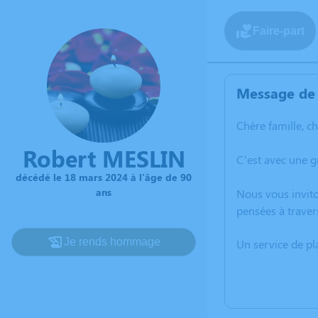
Faire-part
Message de 
Chère famille, c
Robert MESLIN
C’est avec une g
décédé le 18 mars 2024 à l'âge de 90
ans
Nous vous invito
pensées à traver
Je rends hommage
Un service de p