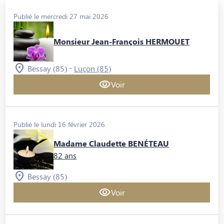
Publié le mercredi 27 mai 2026
Monsieur Jean-François HERMOUET
-
Bessay (85)
Luçon (85)
Voir
Publié le lundi 16 février 2026
Madame Claudette BENÉTEAU
82 ans
Bessay (85)
Voir