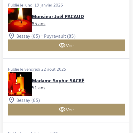
Publié le lundi 19 janvier 2026
Monsieur Joël PACAUD
85 ans
-
Bessay (85)
Puyravault (85)
Voir
Publié le vendredi 22 août 2025
Madame Sophie SACRÉ
51 ans
Bessay (85)
Voir