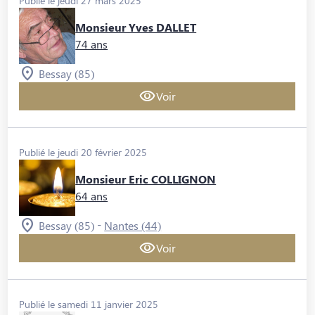
Publié le jeudi 27 mars 2025
Monsieur Yves DALLET
74 ans
Bessay (85)
Voir
Publié le jeudi 20 février 2025
Monsieur Eric COLLIGNON
64 ans
-
Bessay (85)
Nantes (44)
Voir
Publié le samedi 11 janvier 2025