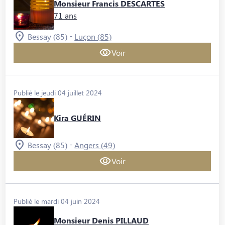
Monsieur Francis DESCARTES
71 ans
-
Bessay (85)
Luçon (85)
Voir
Publié le jeudi 04 juillet 2024
Kira GUÉRIN
-
Bessay (85)
Angers (49)
Voir
Publié le mardi 04 juin 2024
Monsieur Denis PILLAUD