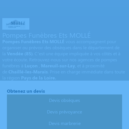
Pompes Funèbres Ets MOLLÉ
Pompes Funèbres Ets MOLLÉ
vous accompagnent pour
organiser ou prévoir des obsèques dans le département de
la
Vendée
(85)
. C’est une équipe impliquée à vos côtés et à
votre écoute. Retrouvez-nous sur nos agences de pompes
funèbres à
Luçon
,
Mareuil-sur-Lay
,
et à proximité
de
Chaillé-les-Marais
. Prise en charge immédiate dans toute
la région
Pays de la Loire.
Obtenez un devis
Devis obsèques
Devis prévoyance
Devis marbrerie