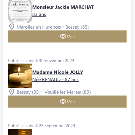
Monsieur Jackie MARCHAT
83 ans
-
Marolles en Hurepoix
Bessay (85)
Voir
Publié le samedi 30 novembre 2024
Madame Nicole JOLLY
Née RENAUD
- 87 ans
-
Bessay (85)
Vouillé les Marais (85)
Voir
Publié le samedi 28 septembre 2024