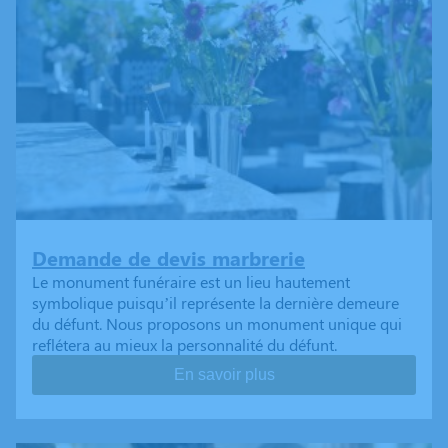
Demande de devis marbrerie
Le monument funéraire est un lieu hautement
symbolique puisqu’il représente la dernière demeure
du défunt. Nous proposons un monument unique qui
reflétera au mieux la personnalité du défunt.
En savoir plus