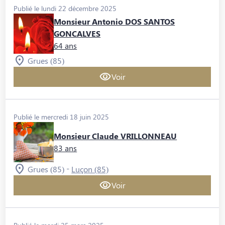
Publié le lundi 22 décembre 2025
Monsieur Antonio DOS SANTOS
GONCALVES
64 ans
Grues (85)
Voir
Publié le mercredi 18 juin 2025
Monsieur Claude VRILLONNEAU
83 ans
-
Grues (85)
Luçon (85)
Voir