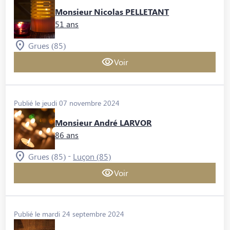
Monsieur Nicolas PELLETANT
51 ans
Grues (85)
Voir
Publié le jeudi 07 novembre 2024
Monsieur André LARVOR
86 ans
-
Grues (85)
Luçon (85)
Voir
Publié le mardi 24 septembre 2024