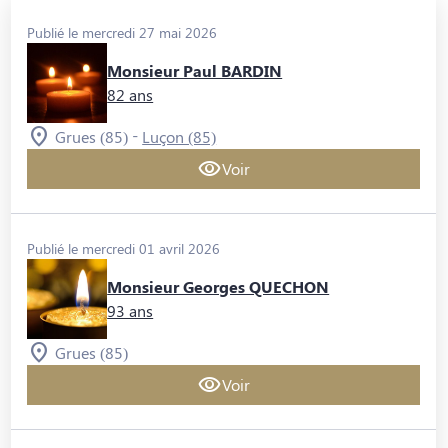
Publié le mercredi 27 mai 2026
Monsieur Paul BARDIN
82 ans
-
Grues (85)
Luçon (85)
Voir
Publié le mercredi 01 avril 2026
Monsieur Georges QUECHON
93 ans
Grues (85)
Voir