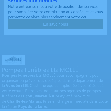
Services aux familles
Notre entreprise met à votre disposition des services
pour simplifier votre contribution aux obsèques et vous
permettre de vivre plus sereinement votre deuil.
En savoir plus
Pompes Funèbres Ets MOLLÉ
Pompes Funèbres Ets MOLLÉ
vous accompagnent pour
organiser ou prévoir des obsèques dans le département de
la
Vendée
(85)
. C’est une équipe impliquée à vos côtés et à
votre écoute. Retrouvez-nous sur nos agences de pompes
funèbres à
Luçon
,
Mareuil-sur-Lay
,
et à proximité
de
Chaillé-les-Marais
. Prise en charge immédiate dans toute
la région
Pays de la Loire.