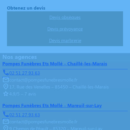
Obtenez un devis
Devis obsèques
Devis prévoyance
Devis marbrerie
Nos agences
Pompes Funèbres Ets Mollé – Chaillé-les-Marais
02 51 27 93 63
contact@pompesfunebresmolle.fr
17, Rue des Venelles – 85450 – Chaillé-les-Marais
4.9/5 – 7 avis
Pompes Funèbres Ets Mollé – Mareuil-sur-Lay
02 51 27 93 63
contact@pompesfunebresmolle.fr
9 Chemin de Péault – 85320 – Mareuil-sur-Lay